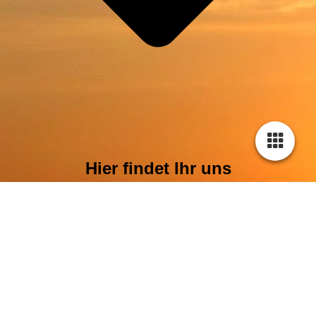
Hier findet Ihr uns
Cookie-Einstellungen
Diese Webseite verwendet Cookies, um Besuchern ein optimales
Nutzererlebnis zu bieten. Bestimmte Inhalte von Drittanbietern werden
nur angezeigt, wenn die entsprechende Option aktiviert ist. Die
Datenverarbeitung kann dann auch in einem Drittland erfolgen.
Weitere Informationen hierzu in der Datenschutzerklärung.
Technisch notwendige
Diese Cookies sind zum Betrieb der Webseite notwendig, z.B. zum
Schutz vor Hackerangriffen und zur Gewährleistung eines