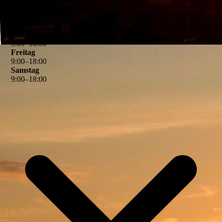
9
:
00
–
18
:
00
Mittwoch
9
:
00
–
18
:
00
Donnerstag
9
:
00
–
18
:
00
Freitag
9
:
00
–
18
:
00
Samstag
9
:
00
–
18
:
00