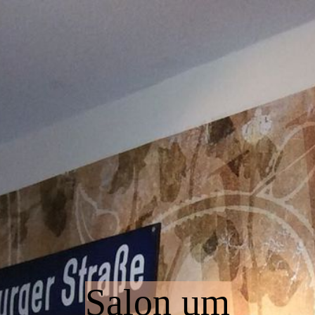
Startseite
Über uns - Impressum
Kontakt
Gästebuch
Salon um