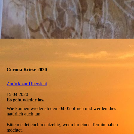
Corona Kriese 2020
Zurück zur Übersicht
15.04.2020
Es geht wieder los.
Wie können wieder ab dem 04.05 öffnen und werden dies
natürlich auch tun.
Bitte meldet euch rechtzeitig, wenn ihr einen Termin haben
möchtet.