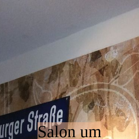
Startseite
Über uns - Impressum
Kontakt
Gästebuch
Salon um